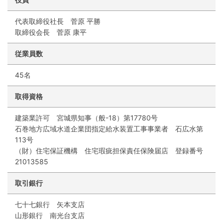
代表取締役社長 菅原 平勝
取締役会長 菅原 康平
従業員数
45名
取得資格
建築業許可 宮城県知事（般-18）第17780号
石巻地方広域水道企業団指定給水装置工事事業者 石広水第
113号
（財）住宅保証機構 住宅瑕疵担保責任保険届店 登録番号
21013585
取引銀行
七十七銀行 矢本支店
山形銀行 南光台支店