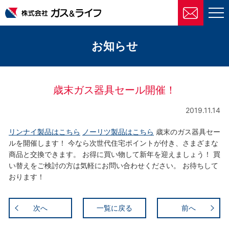
株式会社ガス＆ライフ
お知らせ
歳末ガス器具セール開催！
2019.11.14
リンナイ製品はこちら
ノーリツ製品はこちら
歳末のガス器具セー
ルを開催します！ 今なら次世代住宅ポイントが付き、さまざまな
商品と交換できます。 お得に買い物して新年を迎えましょう！ 買
い替えをご検討の方は気軽にお問い合わせください。 お待ちして
おります！
次へ
一覧に戻る
前へ