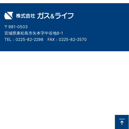
株式会社ガス＆ライフ
〒981-0503
宮城県東松島市矢本字中谷地8-1
TEL：
0225-82-2298
FAX：0225-82-2570